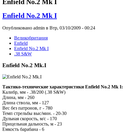
Enfield No.2 Mk I
Enfield No.2 Mk I
Опубликовано admin в Втр, 03/10/2009 - 00:24
Великобритания
Enfield
Enfield No.2 Mk I
.38 S&W
Enfield No.2 Mk.I
Тактико-технические характеристики Enfield No.2 Mk I:
Калибр, мм - .38/200 (.38 S&W)
Длина, мм - 260
Длина ствола, мм - 127
Вес без патронов, г - 780
Темп стрельбы выс/мин. - 20-30
Дульная скорость, м/с - 170
Прицельная дальность, м - 23
Емкость барабана - 6