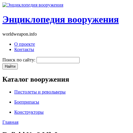
Энциклопедия вооружения
worldweapon.info
О проекте
Контакты
Поиск по сайту:
Каталог вооружения
Пистолеты и револьверы
Боеприпасы
Конструкторы
Главная