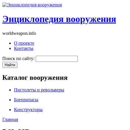
Энциклопедия вооружения
worldweapon.info
О проекте
Контакты
Поиск по сайту:
Каталог вооружения
Пистолеты и револьверы
Боеприпасы
Конструкторы
Главная