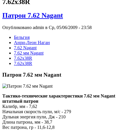
7.62x38R
Патрон 7.62 Nagant
Опубликовано admin в Ср, 05/06/2009 - 23:58
Бельгия
Анри-Леон Наган
7.62 Nagant
7.62 мм Nagant
7.62x38R
7.62x38R
Патрон 7.62 мм Nagant
Тактико-технические характеристики 7.62 мм Nagant
штатный патрон
Калибр, мм - 7,62
Начальная скорость пули, м/с - 279
Дульная энергия пули, Дж - 210
Длина патрона, мм - 38,7
Вес патрона, гр - 11,6-12,8