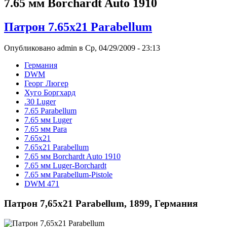
7.65 мм Borchardt Auto 1910
Патрон 7.65x21 Parabellum
Опубликовано admin в Ср, 04/29/2009 - 23:13
Германия
DWM
Георг Люгер
Хуго Боргхард
.30 Luger
7.65 Parabellum
7.65 мм Luger
7.65 мм Para
7.65x21
7.65x21 Parabellum
7.65 мм Borchardt Auto 1910
7.65 мм Luger-Borchardt
7.65 мм Parabellum-Pistole
DWM 471
Патрон 7,65x21 Parabellum, 1899, Германия