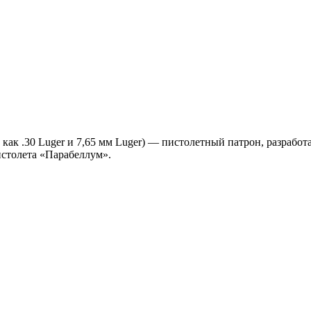
как .30 Luger и 7,65 мм Luger) — пистолетный патрон, разрабо
истолета «Парабеллум».