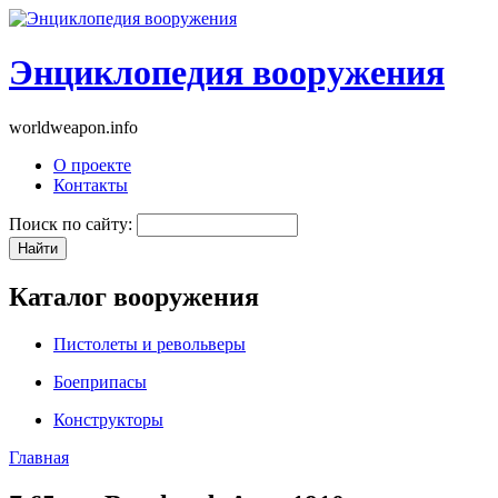
Энциклопедия вооружения
worldweapon.info
О проекте
Контакты
Поиск по сайту:
Каталог вооружения
Пистолеты и револьверы
Боеприпасы
Конструкторы
Главная