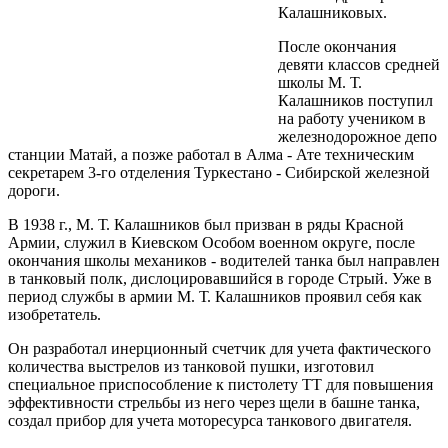
Калашниковых.
После окончания
девяти классов средней
школы М. Т.
Калашников поступил
на работу учеником в
железнодорожное депо
станции Матай, а позже работал в Алма - Ате техническим
секретарем 3-го отделения Туркестано - Сибирской железной
дороги.
В 1938 г., М. Т. Калашников был призван в ряды Красной
Армии, служил в Киевском Особом военном округе, после
окончания школы механиков - водителей танка был направлен
в танковый полк, дислоцировавшийся в городе Стрый. Уже в
период службы в армии М. Т. Калашников проявил себя как
изобретатель.
Он разработал инерционный счетчик для учета фактического
количества выстрелов из танковой пушки, изготовил
специальное приспособление к пистолету ТТ для повышения
эффективности стрельбы из него через щели в башне танка,
создал прибор для учета моторесурса танкового двигателя.