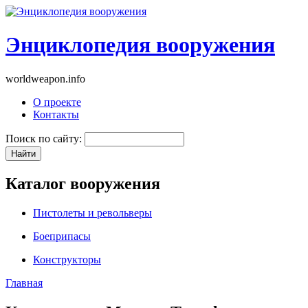
Энциклопедия вооружения
worldweapon.info
О проекте
Контакты
Поиск по сайту:
Каталог вооружения
Пистолеты и револьверы
Боеприпасы
Конструкторы
Главная