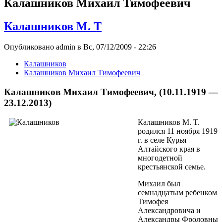
Калашников Михаил Тимофеевич
Калашников М. Т
Опубликовано admin в Вс, 07/12/2009 - 22:26
Калашников
Калашников Михаил Тимофеевич
Калашников Михаил Тимофеевич, (10.11.1919 —
23.12.2013)
Калашников М. Т.
родился 11 ноября 1919
г. в селе Курья
Алтайского края в
многодетной
крестьянской семье.
Михаил был
семнадцатым ребенком
Тимофея
Александровича и
Александры Фроловны