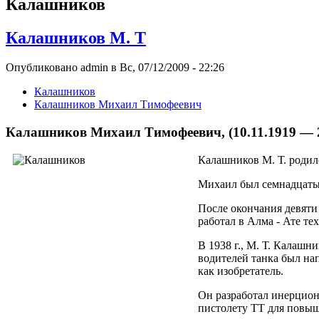
Калашников
Калашников М. Т
Опубликовано admin в Вс, 07/12/2009 - 22:26
Калашников
Калашников Михаил Тимофеевич
Калашников Михаил Тимофеевич, (10.11.1919 — 2
Калашников М. Т. родилс
Михаил был семнадцаты
После окончания девяти
работал в Алма - Ате те
В 1938 г., М. Т. Калаш
водителей танка был на
как изобретатель.
Он разработал инерцион
пистолету ТТ для повыше