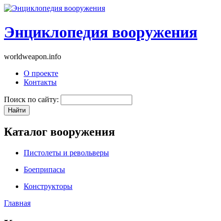
Энциклопедия вооружения
worldweapon.info
О проекте
Контакты
Поиск по сайту:
Каталог вооружения
Пистолеты и револьверы
Боеприпасы
Конструкторы
Главная