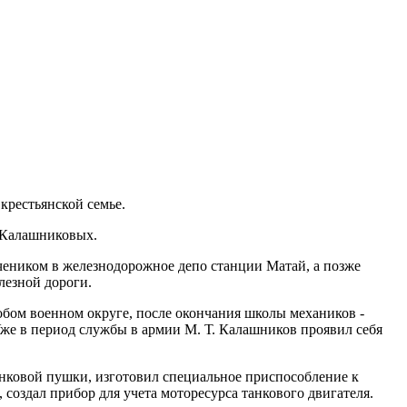
 крестьянской семье.
 Калашниковых.
чеником в железнодорожное депо станции Матай, а позже
лезной дороги.
обом военном округе, после окончания школы механиков -
же в период службы в армии М. Т. Калашников проявил себя
анковой пушки, изготовил специальное приспособление к
создал прибор для учета моторесурса танкового двигателя.