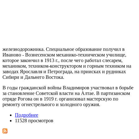
железнодорожника. Специальное образование получил в
Иваново - Вознесенском механико-техническом училище,
которое закончил в 1913 г., после чего работал слесарем,
механиком, техником-конструктором и горным техником на
заводах Ярославля и Петрограда, на приисках и рудниках
Сибири и Дальнего Востока.
В годы гражданской войны Владимиров участвовал в борьбе
за становление Советской власти на Алтае. В партизанском
отряде Рогова он в 1919 г. организовал мастерскую по
ремонту огнестрельного и холодного оружия.
Подробнее
11528 просмотров