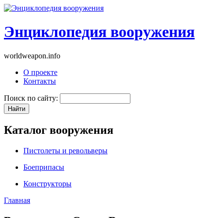
Энциклопедия вооружения
worldweapon.info
О проекте
Контакты
Поиск по сайту:
Каталог вооружения
Пистолеты и револьверы
Боеприпасы
Конструкторы
Главная