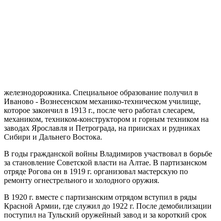
железнодорожника. Специальное образование получил в
Иваново - Вознесенском механико-техническом училище,
которое закончил в 1913 г., после чего работал слесарем,
механиком, техником-конструктором и горным техником на
заводах Ярославля и Петрограда, на приисках и рудниках
Сибири и Дальнего Востока.
В годы гражданской войны Владимиров участвовал в борьбе
за становление Советской власти на Алтае. В партизанском
отряде Рогова он в 1919 г. организовал мастерскую по
ремонту огнестрельного и холодного оружия.
В 1920 г. вместе с партизанским отрядом вступил в ряды
Красной Армии, где служил до 1922 г. После демобилизации
поступил на Тульский оружейный завод и за короткий срок