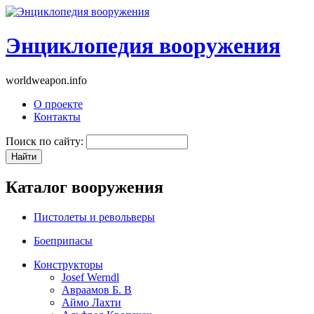
Энциклопедия вооружения
worldweapon.info
О проекте
Контакты
Поиск по сайту:
Каталог вооружения
Пистолеты и револьверы
Боеприпасы
Конструкторы
Josef Werndl
Авраамов Б. В
Аймо Лахти