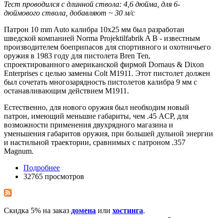
Тест проводился с длинной ствола: 4,6 дюйма, для 6-
дюймового ствола, добавляют ~ 30 м/с
Патрон 10 mm Auto калибра 10x25 мм был разработан
шведской компанией Norma Projektilfabrik A B - известным
производителем боеприпасов для спортивного и охотничьего
оружия в 1983 году для пистолета Bren Ten,
спроектированного американской фирмой Dornaus & Dixon
Enterprises с целью замены Colt M1911. Этот пистолет должен
был сочетать многозарядность пистолетов калибра 9 мм с
останавливающим действием М1911.
Естественно, для нового оружия был необходим новый
патрон, имеющий меньшие габариты, чем .45 ACP, для
возможности применения двухрядного магазина и
уменьшения габаритов оружия, при большей дульной энергии
и настильной траектории, сравнимых с патроном .357
Magnum.
Подробнее
32765 просмотров
Скидка 5% на заказ
домена
или
хостинга
.