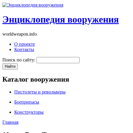
Энциклопедия вооружения
worldweapon.info
О проекте
Контакты
Поиск по сайту:
Каталог вооружения
Пистолеты и револьверы
Боеприпасы
Конструкторы
Главная