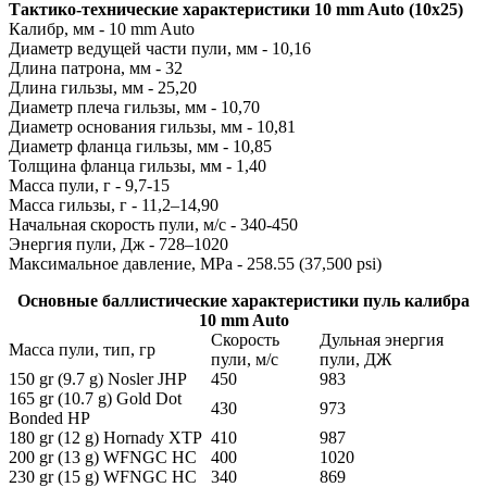
Тактико-технические характеристики 10 mm Auto (10x25)
Калибр, мм - 10 mm Auto
Диаметр ведущей части пули, мм - 10,16
Длина патрона, мм - 32
Длина гильзы, мм - 25,20
Диаметр плеча гильзы, мм - 10,70
Диаметр основания гильзы, мм - 10,81
Диаметр фланца гильзы, мм - 10,85
Толщина фланца гильзы, мм - 1,40
Масса пули, г - 9,7-15
Масса гильзы, г - 11,2–14,90
Начальная скорость пули, м/с - 340-450
Энергия пули, Дж - 728–1020
Максимальное давление, MPa - 258.55 (37,500 psi)
Основные баллистические характеристики пуль калибра
10 mm Auto
Скорость
Дульная энергия
Масса пули, тип, гр
пули, м/с
пули, ДЖ
150 gr (9.7 g) Nosler JHP
450
983
165 gr (10.7 g) Gold Dot
430
973
Bonded HP
180 gr (12 g) Hornady XTP
410
987
200 gr (13 g) WFNGC HC
400
1020
230 gr (15 g) WFNGC HC
340
869