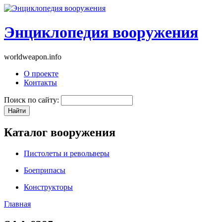
Энциклопедия вооружения
worldweapon.info
О проекте
Контакты
Поиск по сайту:
Каталог вооружения
Пистолеты и револьверы
Боеприпасы
Конструкторы
Главная