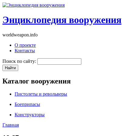
Энциклопедия вооружения
worldweapon.info
О проекте
Контакты
Поиск по сайту:
Каталог вооружения
Пистолеты и револьверы
Боеприпасы
Конструкторы
Главная