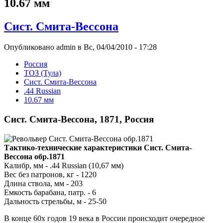
10.67 мм
Сист. Смита-Вессона
Опубликовано admin в Вс, 04/04/2010 - 17:28
Росcия
ТОЗ (Тула)
Сист. Смита-Вессона
.44 Russian
10.67 мм
Сист. Смита-Вессона, 1871, Россия
Тактико-технические характеристики Сист. Смита-
Вессона обр.1871
Калибр, мм - .44 Russian (10,67 мм)
Вес без патронов, кг - 1220
Длина ствола, мм - 203
Емкость барабана, патр. - 6
Дальность стрельбы, м - 25-50
В конце 60х годов 19 века в России происходит очередное