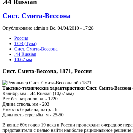
.44 Russian
Сист. Смита-Вессона
Опубликовано admin в Вс, 04/04/2010 - 17:28
Росcия
ТОЗ (Тула)
Сист. Смита-Вессона
.44 Russian
10.67 мм
Сист. Смита-Вессона, 1871, Россия
Тактико-технические характеристики Сист. Смита-Вессона 
Калибр, мм - .44 Russian (10,67 мм)
Вес без патронов, кг - 1220
Длина ствола, мм - 203
Емкость барабана, патр. - 6
Дальность стрельбы, м - 25-50
В конце 60х годов 19 века в России происходит очередное пе
представители с целью найти наиболее рациональное решение 