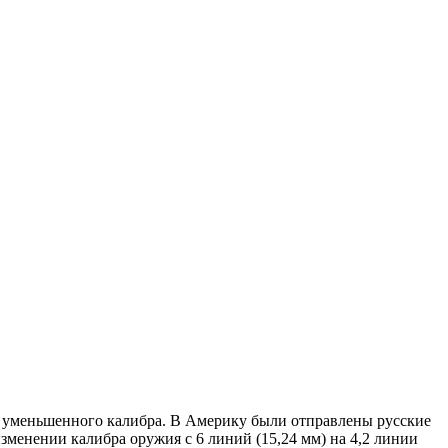
он уменьшенного калибра. В Америку были отправлены русские
менении калибра оружия с 6 линий (15,24 мм) на 4,2 линии