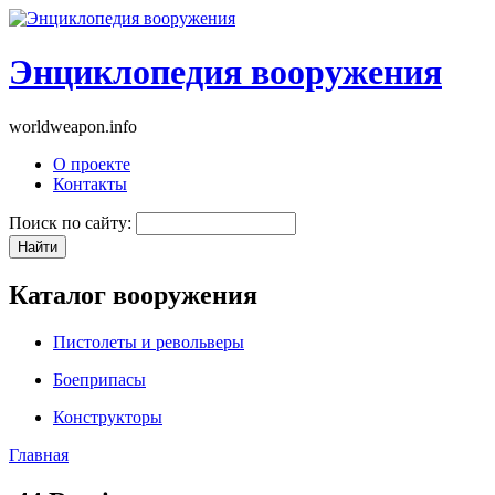
Энциклопедия вооружения
worldweapon.info
О проекте
Контакты
Поиск по сайту:
Каталог вооружения
Пистолеты и револьверы
Боеприпасы
Конструкторы
Главная