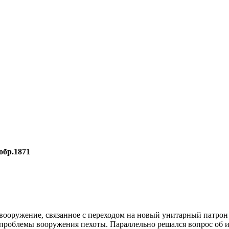
обр.1871
ревооружение, связанное с переходом на новый унитарный патр
проблемы вооружения пехоты. Параллельно решался вопрос об из