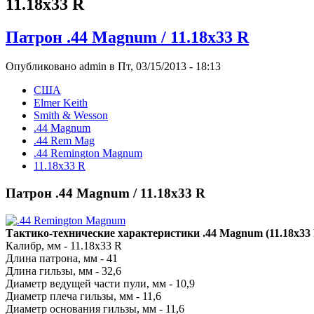
11.18х33 R
Патрон .44 Magnum / 11.18x33 R
Опубликовано admin в Пт, 03/15/2013 - 18:13
США
Elmer Keith
Smith & Wesson
.44 Magnum
.44 Rem Mag
.44 Remington Magnum
11.18х33 R
Патрон .44 Magnum / 11.18x33 R
Тактико-технические характеристики .44 Magnum (11.18x33 
Калибр, мм - 11.18x33 R
Длина патрона, мм - 41
Длина гильзы, мм - 32,6
Диаметр ведущей части пули, мм - 10,9
Диаметр плеча гильзы, мм - 11,6
Диаметр основания гильзы, мм - 11,6