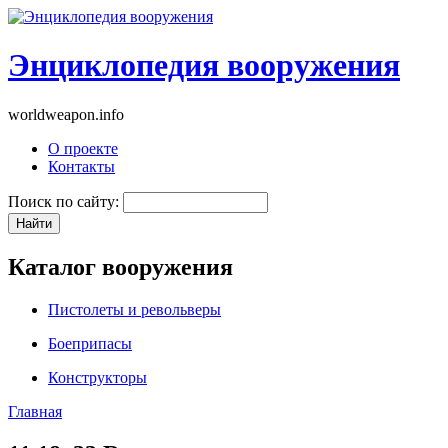
Энциклопедия вооружения
worldweapon.info
О проекте
Контакты
Поиск по сайту:
Каталог вооружения
Пистолеты и револьверы
Боеприпасы
Конструкторы
Главная