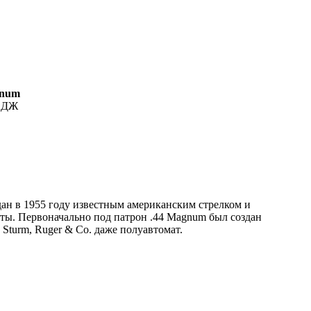
gnum
, ДЖ
дан в 1955 году известным американским стрелком и
оты. Первоначально под патрон .44 Magnum был создан
 Sturm, Ruger & Co. даже полуавтомат.