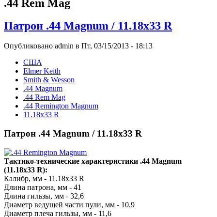
.44 Rem Mag
Патрон .44 Magnum / 11.18x33 R
Опубликовано admin в Пт, 03/15/2013 - 18:13
США
Elmer Keith
Smith & Wesson
.44 Magnum
.44 Rem Mag
.44 Remington Magnum
11.18х33 R
Патрон .44 Magnum / 11.18x33 R
Тактико-технические характеристики .44 Magnum
(11.18x33 R):
Калибр, мм - 11.18x33 R
Длина патрона, мм - 41
Длина гильзы, мм - 32,6
Диаметр ведущей части пули, мм - 10,9
Диаметр плеча гильзы, мм - 11,6