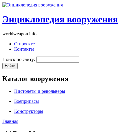
Энциклопедия вооружения
worldweapon.info
О проекте
Контакты
Поиск по сайту:
Каталог вооружения
Пистолеты и револьверы
Боеприпасы
Конструкторы
Главная