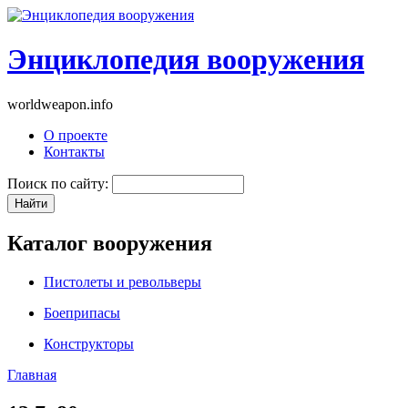
Энциклопедия вооружения
worldweapon.info
О проекте
Контакты
Поиск по сайту:
Каталог вооружения
Пистолеты и револьверы
Боеприпасы
Конструкторы
Главная