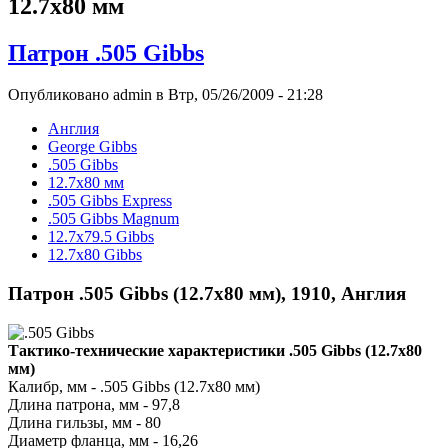
12.7x80 мм
Патрон .505 Gibbs
Опубликовано admin в Втр, 05/26/2009 - 21:28
Англия
George Gibbs
.505 Gibbs
12.7x80 мм
.505 Gibbs Express
.505 Gibbs Magnum
12.7x79.5 Gibbs
12.7x80 Gibbs
Патрон .505 Gibbs (12.7х80 мм), 1910, Англия
Тактико-технические характеристики .505 Gibbs (12.7х80
мм)
Калибр, мм - .505 Gibbs (12.7х80 мм)
Длина патрона, мм - 97,8
Длина гильзы, мм - 80
Диаметр фланца, мм - 16,26