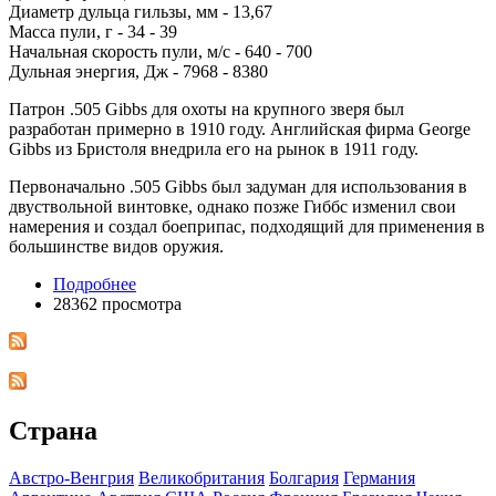
Диаметр дульца гильзы, мм - 13,67
Масса пули, г - 34 - 39
Начальная скорость пули, м/с - 640 - 700
Дульная энергия, Дж - 7968 - 8380
Патрон .505 Gibbs для охоты на крупного зверя был
разработан примерно в 1910 году. Английская фирма George
Gibbs из Бристоля внедрила его на рынок в 1911 году.
Первоначально .505 Gibbs был задуман для использования в
двуствольной винтовке, однако позже Гиббс изменил свои
намерения и создал боеприпас, подходящий для применения в
большинстве видов оружия.
Подробнее
28362 просмотра
Страна
Австро-Венгрия
Великобритания
Болгария
Германия