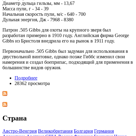
Диаметр дульца гильзы, мм - 13,67
Масса пули, г - 34 - 39
Начальная скорость пули, м/с - 640 - 700
Дульная энергия, Дж - 7968 - 8380
Патрон .505 Gibbs для охоты на крупного зверя был
разработан примерно в 1910 году. Английская фирма George
Gibbs из Бристоля внедрила его на рынок в 1911 году.
Первоначально .505 Gibbs был задуман для использования в
двуствольной винтовке, однако позже Гиббс изменил свои
намерения и создал боеприпас, подходящий для применения в
большинстве видов оружия.
Подробнее
28362 просмотра
Страна
Австро-Венгрия
Великобритания
Болгария
Германия