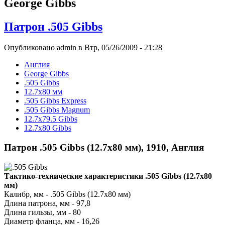
George Gibbs
Патрон .505 Gibbs
Опубликовано admin в Втр, 05/26/2009 - 21:28
Англия
George Gibbs
.505 Gibbs
12.7x80 мм
.505 Gibbs Express
.505 Gibbs Magnum
12.7x79.5 Gibbs
12.7x80 Gibbs
Патрон .505 Gibbs (12.7х80 мм), 1910, Англия
Тактико-технические характеристики .505 Gibbs (12.7х80
мм)
Калибр, мм - .505 Gibbs (12.7х80 мм)
Длина патрона, мм - 97,8
Длина гильзы, мм - 80
Диаметр фланца, мм - 16,26