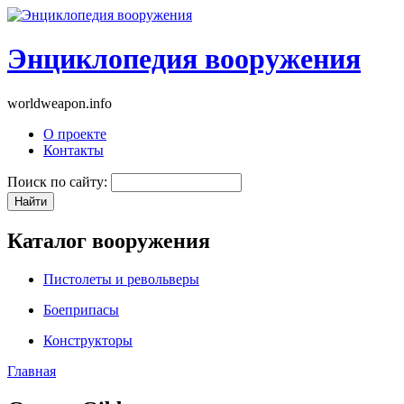
Энциклопедия вооружения
worldweapon.info
О проекте
Контакты
Поиск по сайту:
Каталог вооружения
Пистолеты и револьверы
Боеприпасы
Конструкторы
Главная