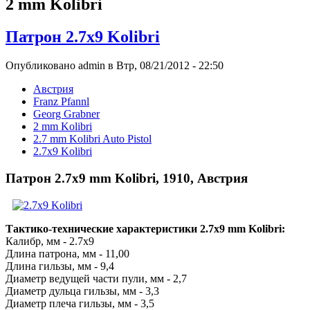
2 mm Kolibri
Патрон 2.7x9 Kolibri
Опубликовано admin в Втр, 08/21/2012 - 22:50
Австрия
Franz Pfannl
Georg Grabner
2 mm Kolibri
2.7 mm Kolibri Auto Pistol
2.7x9 Kolibri
Патрон 2.7x9 mm Kolibri, 1910, Австрия
Тактико-технические характеристики 2.7x9 mm Kolibri:
Калибр, мм - 2.7x9
Длина патрона, мм - 11,00
Длина гильзы, мм - 9,4
Диаметр ведущей части пули, мм - 2,7
Диаметр дульца гильзы, мм - 3,3
Диаметр плеча гильзы, мм - 3,5