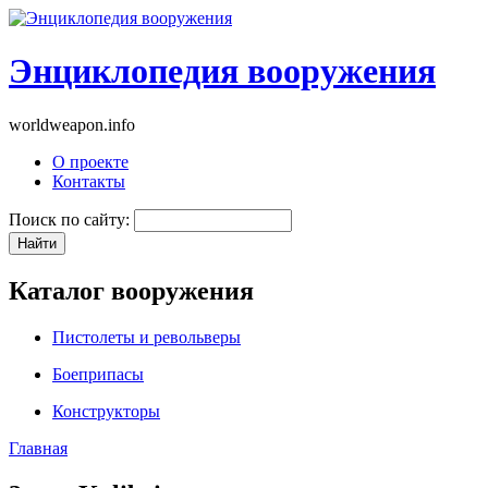
Энциклопедия вооружения
worldweapon.info
О проекте
Контакты
Поиск по сайту:
Каталог вооружения
Пистолеты и револьверы
Боеприпасы
Конструкторы
Главная