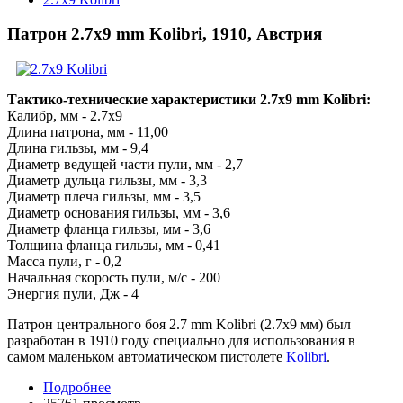
Патрон 2.7x9 mm Kolibri, 1910, Австрия
Тактико-технические характеристики 2.7x9 mm Kolibri:
Калибр, мм - 2.7x9
Длина патрона, мм - 11,00
Длина гильзы, мм - 9,4
Диаметр ведущей части пули, мм - 2,7
Диаметр дульца гильзы, мм - 3,3
Диаметр плеча гильзы, мм - 3,5
Диаметр основания гильзы, мм - 3,6
Диаметр фланца гильзы, мм - 3,6
Толщина фланца гильзы, мм - 0,41
Масса пули, г - 0,2
Начальная скорость пули, м/с - 200
Энергия пули, Дж - 4
Патрон центрального боя 2.7 mm Kolibri (2.7x9 мм) был
разработан в 1910 году специально для использования в
самом маленьком автоматическом пистолете
Kolibri
.
Подробнее