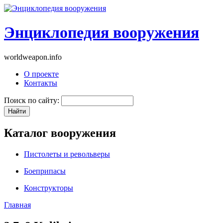
Энциклопедия вооружения
worldweapon.info
О проекте
Контакты
Поиск по сайту:
Каталог вооружения
Пистолеты и револьверы
Боеприпасы
Конструкторы
Главная