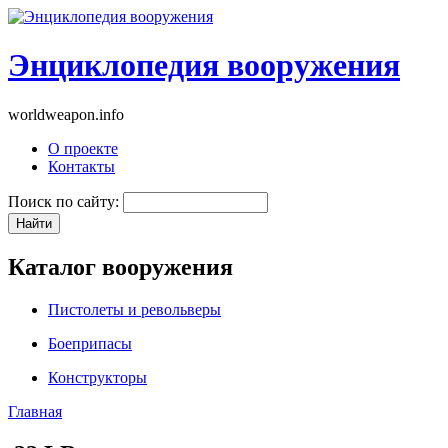
Энциклопедия вооружения
worldweapon.info
О проекте
Контакты
Поиск по сайту:
Каталог вооружения
Пистолеты и револьверы
Боеприпасы
Конструкторы
Главная