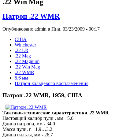
.22 Win Mag
Патрон .22 WMR
Опубликовано admin в Пнд, 03/23/2009 - 00:17
США
Winchester
.22 LR
.22 Mag
.22 Magnum
.22 Win Mag
.22 WMR
5.6 мм
Патрон кольцевого воспламенения
Патрон .22 WMR, 1959, США
Тактико-технические характеристики .22 WMR
Настоящий калибр пули , мм - 5,6
Длина патрона, мм - 34,0
Масса пули, г - 1,9…3,2
Длина гильзы, мм - 26,7