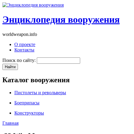
Энциклопедия вооружения
worldweapon.info
О проекте
Контакты
Поиск по сайту:
Каталог вооружения
Пистолеты и револьверы
Боеприпасы
Конструкторы
Главная