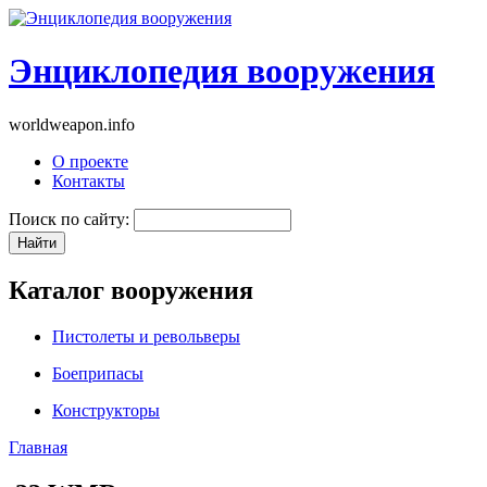
Энциклопедия вооружения
worldweapon.info
О проекте
Контакты
Поиск по сайту:
Каталог вооружения
Пистолеты и револьверы
Боеприпасы
Конструкторы
Главная