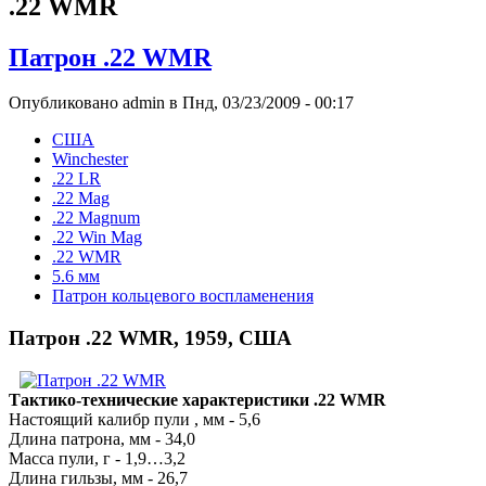
.22 WMR
Патрон .22 WMR
Опубликовано admin в Пнд, 03/23/2009 - 00:17
США
Winchester
.22 LR
.22 Mag
.22 Magnum
.22 Win Mag
.22 WMR
5.6 мм
Патрон кольцевого воспламенения
Патрон .22 WMR, 1959, США
Тактико-технические характеристики .22 WMR
Настоящий калибр пули , мм - 5,6
Длина патрона, мм - 34,0
Масса пули, г - 1,9…3,2
Длина гильзы, мм - 26,7