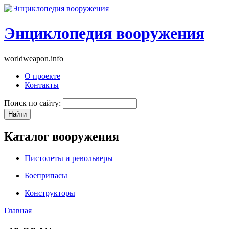
Энциклопедия вооружения
worldweapon.info
О проекте
Контакты
Поиск по сайту:
Каталог вооружения
Пистолеты и револьверы
Боеприпасы
Конструкторы
Главная