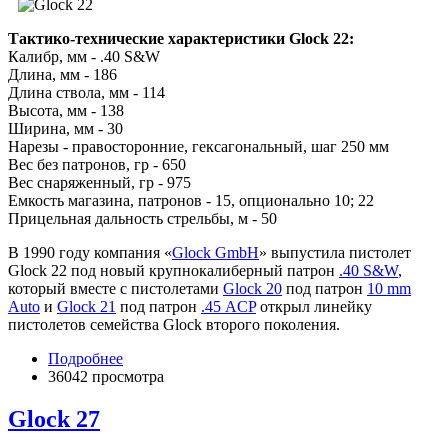
Тактико-технические характеристики Glock 22:
Калибр, мм - .40 S&W
Длина, мм - 186
Длина ствола, мм - 114
Высота, мм - 138
Ширина, мм - 30
Нарезы - правосторонние, гексагональный, шаг 250 мм
Вес без патронов, гр - 650
Вес снаряженный, гр - 975
Емкость магазина, патронов - 15, опционально 10; 22
Прицельная дальность стрельбы, м - 50
В 1990 году компания «
Glock GmbH
» выпустила пистолет
Glock 22 под новый крупнокалиберный патрон
.40 S&W
,
который вместе с пистолетами
Glock 20
под патрон
10 mm
Auto
и
Glock 21
под патрон
.45 ACP
открыл линейку
пистолетов семейства Glock второго поколения.
Подробнее
36042 просмотра
Glock 27