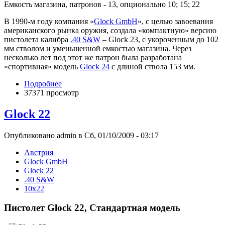
Емкость магазина, патронов - 13, опционально 10; 15; 22
В 1990-м году компания «
Glock GmbH
», с целью завоевания
американского рынка оружия, создала «компактную» версию
пистолета калибра
.40 S&W
– Glock 23, с укороченным до 102
мм стволом и уменьшенной емкостью магазина. Через
несколько лет под этот же патрон была разработана
«спортивная» модель
Glock 24
с длиной ствола 153 мм.
Подробнее
37371 просмотр
Glock 22
Опубликовано admin в Сб, 01/10/2009 - 03:17
Австрия
Glock GmbH
Glock 22
.40 S&W
10x22
Пистолет Glock 22, Стандартная модель