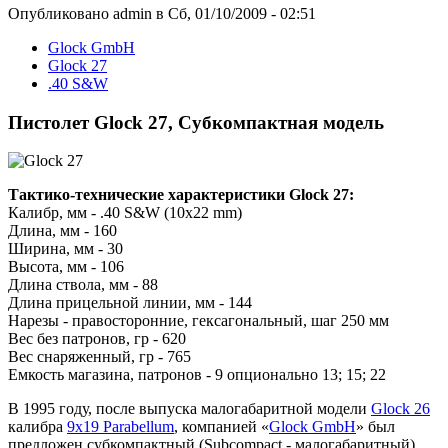
Опубликовано admin в Сб, 01/10/2009 - 02:51
Glock GmbH
Glock 27
.40 S&W
Пистолет Glock 27, Субкомпактная модель
Тактико-технические характеристики Glock 27:
Калибр, мм - .40 S&W (10x22 mm)
Длина, мм - 160
Ширина, мм - 30
Высота, мм - 106
Длина ствола, мм - 88
Длина прицельной линии, мм - 144
Нарезы - правосторонние, гексагональный, шаг 250 мм
Вес без патронов, гр - 620
Вес снаряженный, гр - 765
Емкость магазина, патронов - 9 опционально 13; 15; 22
В 1995 году, после выпуска малогабаритной модели
Glock 26
калибра
9x19 Parabellum
, компанией «
Glock GmbH
» был
предложен субкомпактный (Subcompact - малогабаритный)