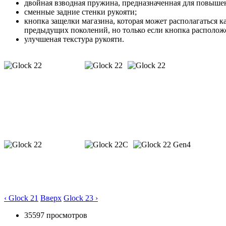
двойная взводная пружина, предназначенная для повыше
сменные задние стенки рукояти;
кнопка защелки магазина, которая может располагаться к
предыдущих поколений, но только если кнопка расположе
улучшеная текстура рукояти.
‹ Glock 21
Вверх
Glock 23 ›
35597 просмотров