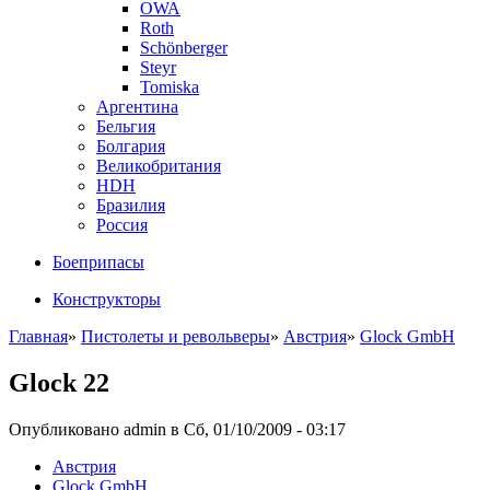
OWA
Roth
Schönberger
Steyr
Tomiska
Аргентина
Бельгия
Болгария
Великобритания
HDH
Бразилия
Россия
Боеприпасы
Конструкторы
Главная
»
Пистолеты и револьверы
»
Австрия
»
Glock GmbH
Glock 22
Опубликовано admin в Сб, 01/10/2009 - 03:17
Австрия
Glock GmbH