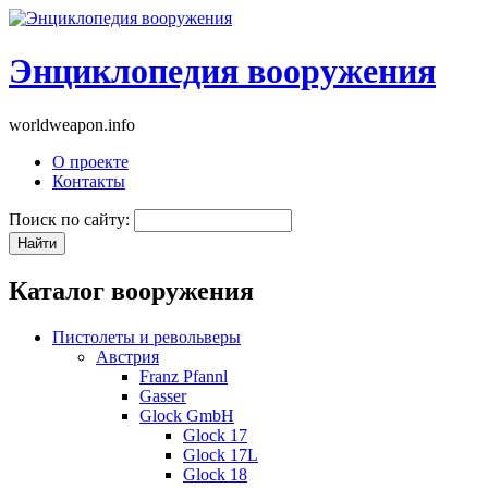
Энциклопедия вооружения
worldweapon.info
О проекте
Контакты
Поиск по сайту:
Каталог вооружения
Пистолеты и револьверы
Австрия
Franz Pfannl
Gasser
Glock GmbH
Glock 17
Glock 17L
Glock 18