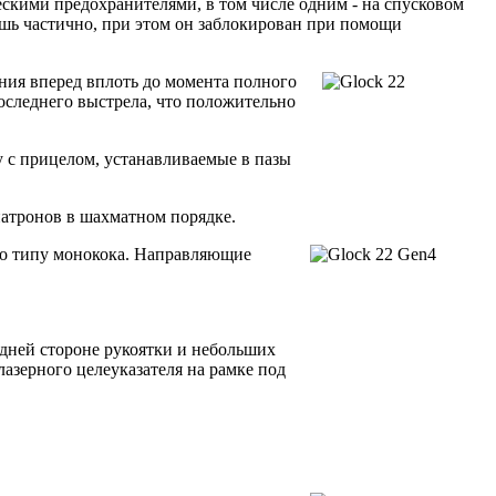
ческими предохранителями, в том числе одним - на спусковом
ишь частично, при этом он заблокирован при помощи
ния вперед вплоть до момента полного
оследнего выстрела, что положительно
 с прицелом, устанавливаемые в пазы
патронов в шахматном порядке.
 по типу монокока. Направляющие
едней стороне рукоятки и небольших
азерного целеуказателя на рамке под