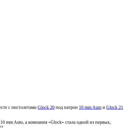
есте с пистолетами
Glock 20
под патрон
10 mm Auto
и
Glock 21
10 mm Auto, а компания «Glock» стала одной из первых,
22.