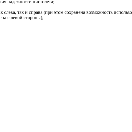
ния надежности пистолета;
ак слева, так и справа (при этом сохранена возможность использ
на с левой стороны);