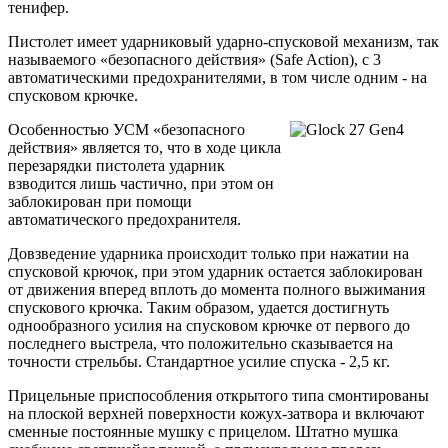
тенифер.
Пистолет имеет ударниковый ударно-спусковой механизм, так
называемого «безопасного действия» (Safe Action), с 3
автоматическими предохранителями, в том числе одним - на
спусковом крючке.
Особенностью УСМ «безопасного
действия» является то, что в ходе цикла
перезарядки пистолета ударник
взводится лишь частично, при этом он
заблокирован при помощи
автоматического предохранителя.
Довзведение ударника происходит только при нажатии на
спусковой крючок, при этом ударник остается заблокирован
от движения вперед вплоть до момента полного выжимания
спускового крючка. Таким образом, удается достигнуть
однообразного усилия на спусковом крючке от первого до
последнего выстрела, что положительно сказывается на
точности стрельбы. Стандартное усилие спуска - 2,5 кг.
Прицельные приспособления открытого типа смонтированы
на плоской верхней поверхности кожух-затвора и включают
сменные постоянные мушку с прицелом. Штатно мушка