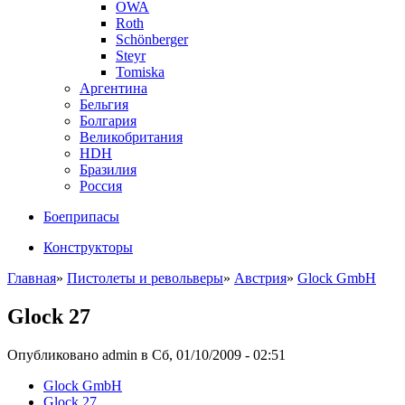
OWA
Roth
Schönberger
Steyr
Tomiska
Аргентина
Бельгия
Болгария
Великобритания
HDH
Бразилия
Россия
Боеприпасы
Конструкторы
Главная
»
Пистолеты и револьверы
»
Австрия
»
Glock GmbH
Glock 27
Опубликовано admin в Сб, 01/10/2009 - 02:51
Glock GmbH
Glock 27