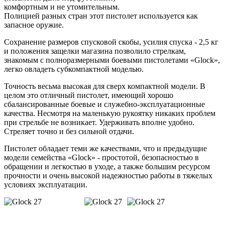
комфортным и не утомительным.
Полицией разных стран этот пистолет используется как
запасное оружие.
Сохранение размеров спусковой скобы, усилия спуска - 2,5 кг
и положения защелки магазина позволило стрелкам,
знакомым с полноразмерными боевыми пистолетами «Glock»,
легко овладеть субкомпактной моделью.
Точность весьма высокая для сверх компактной модели. В
целом это отличный пистолет, имеющий хорошо
сбалансированные боевые и служебно-эксплуатационные
качества. Несмотря на маленькую рукоятку никаких проблем
при стрельбе не возникает. Удерживать вполне удобно.
Стреляет точно и без сильной отдачи.
Пистолет обладает теми же качествами, что и предыдущие
модели семейства «Glock» - простотой, безопасностью в
обращении и легкостью в уходе, а также большим ресурсом
прочности и очень высокой надежностью работы в тяжелых
условиях эксплуатации.