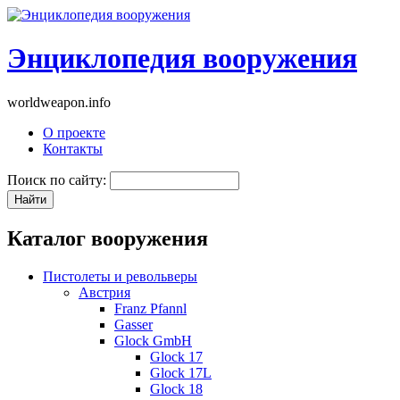
Энциклопедия вооружения
worldweapon.info
О проекте
Контакты
Поиск по сайту:
Каталог вооружения
Пистолеты и револьверы
Австрия
Franz Pfannl
Gasser
Glock GmbH
Glock 17
Glock 17L
Glock 18