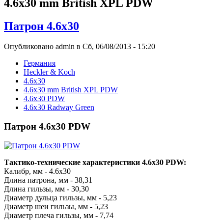
4.6x30 mm British XPL PDW
Патрон 4.6x30
Опубликовано admin в Сб, 06/08/2013 - 15:20
Германия
Heckler & Koch
4.6x30
4.6x30 mm British XPL PDW
4.6x30 PDW
4.6x30 Radway Green
Патрон 4.6x30 PDW
Тактико-технические характеристики 4.6x30 PDW:
Калибр, мм - 4.6x30
Длина патрона, мм - 38,31
Длина гильзы, мм - 30,30
Диаметр дульца гильзы, мм - 5,23
Диаметр шеи гильзы, мм - 5,23
Диаметр плеча гильзы, мм - 7,74