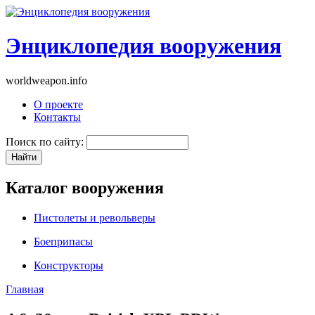
Энциклопедия вооружения
worldweapon.info
О проекте
Контакты
Поиск по сайту:
Каталог вооружения
Пистолеты и револьверы
Боеприпасы
Конструкторы
Главная