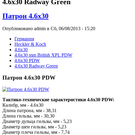
4.6x30 Radway Green
Патрон 4.6x30
Опубликовано admin в Сб, 06/08/2013 - 15:20
Германия
Heckler & Koch
4.6x30
4.6x30 mm British XPL PDW
4.6x30 PDW
4.6x30 Radway Green
Патрон 4.6x30 PDW
Тактико-технические характеристики 4.6x30 PDW:
Калибр, мм - 4.6x30
Длина патрона, мм - 38,31
Длина гильзы, мм - 30,30
Диаметр дульца гильзы, мм - 5,23
Диаметр шеи гильзы, мм - 5,23
Диаметр плеча гильзы, мм - 7,74