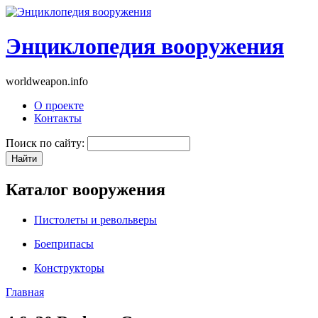
Энциклопедия вооружения
worldweapon.info
О проекте
Контакты
Поиск по сайту:
Каталог вооружения
Пистолеты и револьверы
Боеприпасы
Конструкторы
Главная