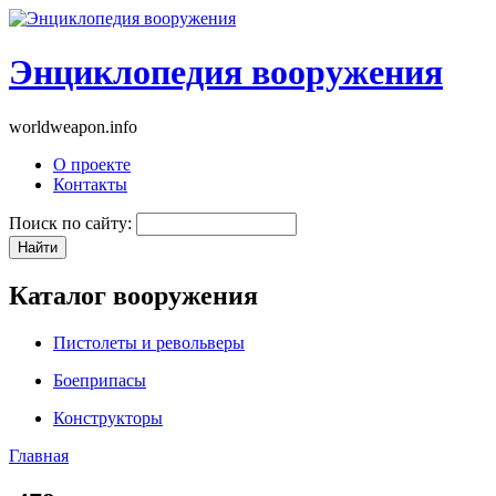
Энциклопедия вооружения
worldweapon.info
О проекте
Контакты
Поиск по сайту:
Каталог вооружения
Пистолеты и револьверы
Боеприпасы
Конструкторы
Главная