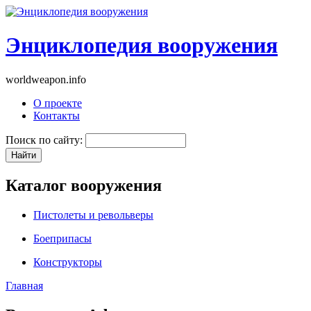
Энциклопедия вооружения
worldweapon.info
О проекте
Контакты
Поиск по сайту:
Каталог вооружения
Пистолеты и револьверы
Боеприпасы
Конструкторы
Главная