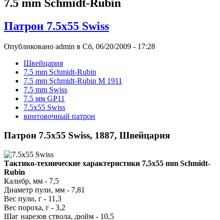
7.5 mm Schmidt-Rubin
Патрон 7.5x55 Swiss
Опубликовано admin в Сб, 06/20/2009 - 17:28
Швейцария
7.5 mm Schmidt-Rubin
7.5 mm Schmidt-Rubin M 1911
7.5 mm Swiss
7.5 мм GP11
7.5x55 Swiss
винтовочный патрон
Патрон 7.5x55 Swiss, 1887, Швейцария
Тактико-технические характеристики 7,5х55 mm Schmidt-
Rubin
Калибр, мм - 7,5
Диаметр пули, мм - 7,81
Вес пули, г - 11,3
Вес пороха, г - 3,2
Шаг нарезов ствола, дюйм - 10,5