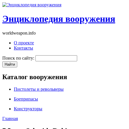
Энциклопедия вооружения
worldweapon.info
О проекте
Контакты
Поиск по сайту:
Каталог вооружения
Пистолеты и револьверы
Боеприпасы
Конструкторы
Главная