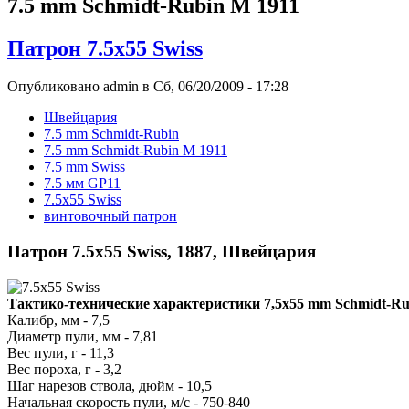
7.5 mm Schmidt-Rubin M 1911
Патрон 7.5x55 Swiss
Опубликовано admin в Сб, 06/20/2009 - 17:28
Швейцария
7.5 mm Schmidt-Rubin
7.5 mm Schmidt-Rubin M 1911
7.5 mm Swiss
7.5 мм GP11
7.5x55 Swiss
винтовочный патрон
Патрон 7.5x55 Swiss, 1887, Швейцария
Тактико-технические характеристики 7,5х55 mm Schmidt-Ru
Калибр, мм - 7,5
Диаметр пули, мм - 7,81
Вес пули, г - 11,3
Вес пороха, г - 3,2
Шаг нарезов ствола, дюйм - 10,5
Начальная скорость пули, м/с - 750-840