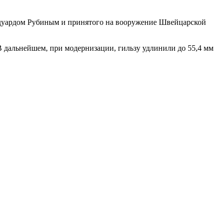
 Эдуардом Рубиным и принятого на вооружение Швейцарской
В дальнейшем, при модернизации, гильзу удлинили до 55,4 мм