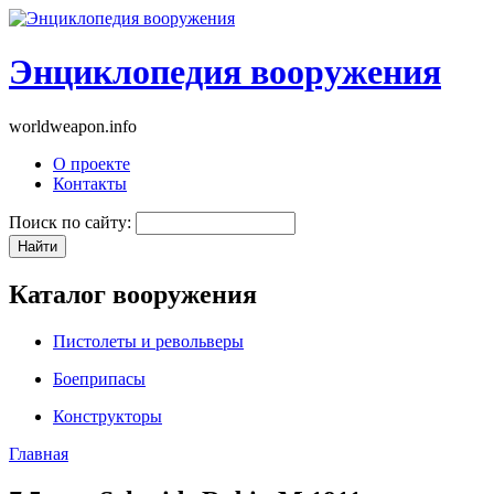
Энциклопедия вооружения
worldweapon.info
О проекте
Контакты
Поиск по сайту:
Каталог вооружения
Пистолеты и револьверы
Боеприпасы
Конструкторы
Главная