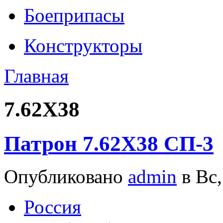
Боеприпасы
Конструкторы
Главная
7.62Х38
Патрон 7.62Х38 СП-3
Опубликовано
admin
в Вс,
Россия