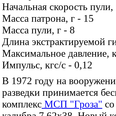
Начальная скорость пули, 
Масса патрона, г - 15
Масса пули, г - 8
Длина экстрактируемой ги
Максимальное давление, к
Импульс, кгс/с - 0,12
В 1972 году на вооружен
разведки принимается бе
комплекс
МСП "Гроза"
со
калибра 7,62х38. Новый 