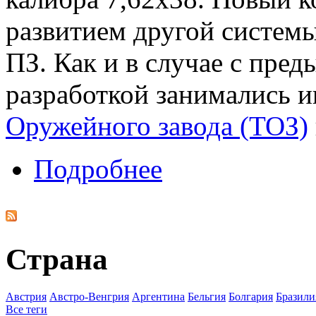
развитием другой систе
ПЗ. Как и в случае с пре
разработкой занимались 
Оружейного завода (ТОЗ)
Подробнее
Страна
Австрия
Австро-Венгрия
Аргентина
Бельгия
Болгария
Бразили
Все теги