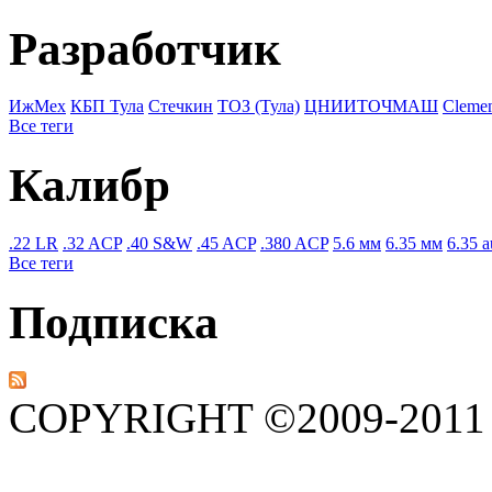
Разработчик
ИжМех
КБП Тула
Стечкин
ТОЗ (Тула)
ЦНИИТОЧМАШ
Cleme
Все теги
Калибр
.22 LR
.32 ACP
.40 S&W
.45 ACP
.380 ACP
5.6 мм
6.35 мм
6.35 a
Все теги
Подписка
COPYRIGHT ©2009-201