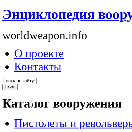
Энциклопедия воор
worldweapon.info
О проекте
Контакты
Поиск по сайту:
Каталог вооружения
Пистолеты и револьвер