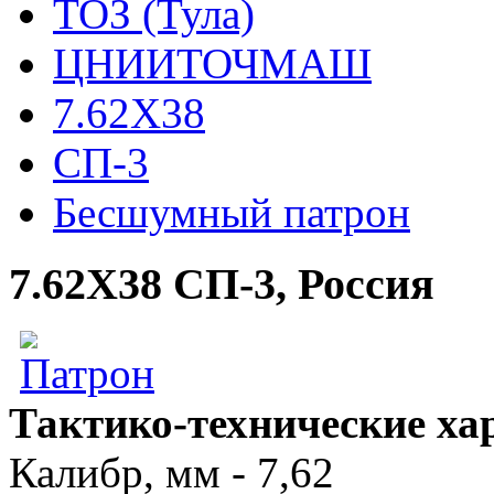
ТОЗ (Тула)
ЦНИИТОЧМАШ
7.62Х38
СП-3
Бесшумный патрон
7.62Х38 СП-3, Россия
Тактико-технические х
Калибр, мм - 7,62