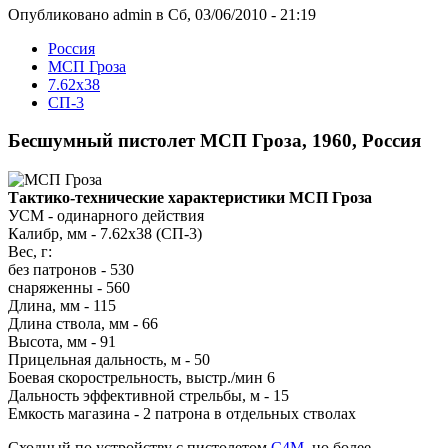
Опубликовано admin в Сб, 03/06/2010 - 21:19
Росcия
МСП Гроза
7.62x38
СП-3
Бесшумный пистолет МСП Гроза, 1960, Россия
Тактико-технические характеристики МСП Гроза
УСМ - одинарного действия
Калибр, мм - 7.62x38 (СП-3)
Вес, г:
без патронов - 530
снаряженны - 560
Длина, мм - 115
Длина ствола, мм - 66
Высота, мм - 91
Прицельная дальность, м - 50
Боевая скорострельность, выстр./мин 6
Дальность эффективной стрельбы, м - 15
Емкость магазина - 2 патрона в отдельных стволах
Сходный по устройству с пистолетом
С4М
, но более