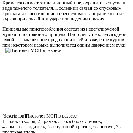
Кроме того имеется инерционный предохранитель спуска в
виде тяжелого толкателя. Последний связан со спусковым
крючком и своей инерцией обеспечивает запирание шептал
курков при случайном ударе или падении оружия.
Прицельные приспособления состоят из нерегулируемой
мушки и постоянного прицела. Пистолет управляется одной
рукой — выключение предохранителей и взведение курков
при некотором навыке выполняется одним движением руки.
[description]Пистолет МСП в разрезе:
1 - блок стволов, 2 - рамка, 3 - ось блока стволов,
4 - рычаг-взводитель, 5 - спусковой крючок, 6 - ползун, 7 -
предохранитель,