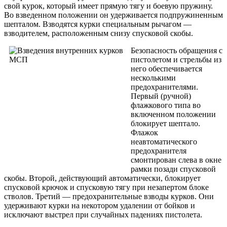
свой курок, который имеет прямую тягу и боевую пружину.
Во взведенном положении он удерживается подпружиненным
шепталом. Взводятся курки специальным рычагом —
взводителем, расположенным снизу спусковой скобы.
Безопасность обращения с
пистолетом и стрельбы из
него обеспечивается
несколькими
предохранителями.
Первый (ручной)
флажкового типа во
включенном положении
блокирует шептало.
Флажок
неавтоматического
предохранителя
смонтирован слева в окне
рамки позади спусковой
скобы. Второй, действующий автоматически, блокирует
спусковой крючок и спусковую тягу при незапертом блоке
стволов. Третий — предохранительные взводы курков. Они
удерживают курки на некотором удалении от бойков и
исключают выстрел при случайных падениях пистолета.