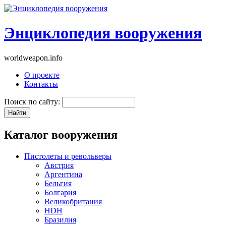
Энциклопедия вооружения
worldweapon.info
О проекте
Контакты
Поиск по сайту:
Каталог вооружения
Пистолеты и револьверы
Австрия
Аргентина
Бельгия
Болгария
Великобритания
HDH
Бразилия