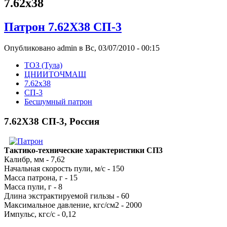
7.62x38
Патрон 7.62Х38 СП-3
Опубликовано admin в Вс, 03/07/2010 - 00:15
ТОЗ (Тула)
ЦНИИТОЧМАШ
7.62x38
СП-3
Бесшумный патрон
7.62Х38 СП-3, Россия
Тактико-технические характеристики СП3
Калибр, мм - 7,62
Начальная скорость пули, м/с - 150
Масса патрона, г - 15
Масса пули, г - 8
Длина экстрактируемой гильзы - 60
Максимальное давление, кгс/см2 - 2000
Импульс, кгс/с - 0,12