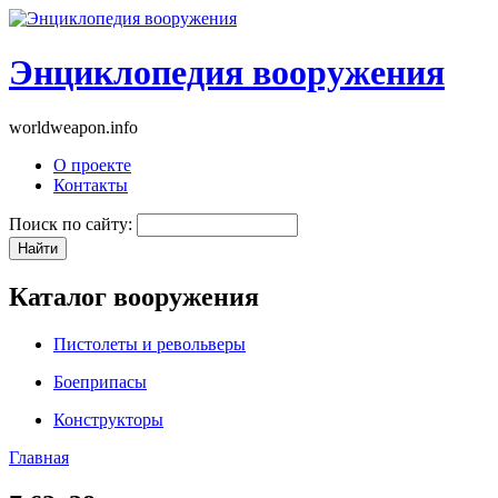
Энциклопедия вооружения
worldweapon.info
О проекте
Контакты
Поиск по сайту:
Каталог вооружения
Пистолеты и револьверы
Боеприпасы
Конструкторы
Главная