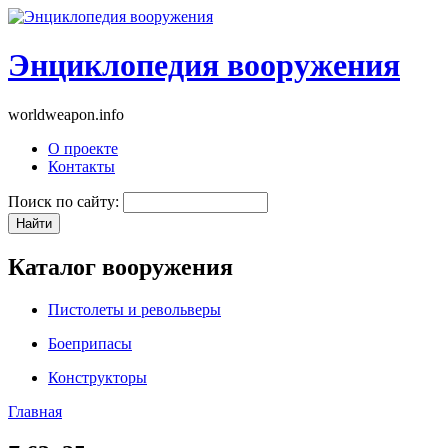
Энциклопедия вооружения
worldweapon.info
О проекте
Контакты
Поиск по сайту:
Каталог вооружения
Пистолеты и револьверы
Боеприпасы
Конструкторы
Главная