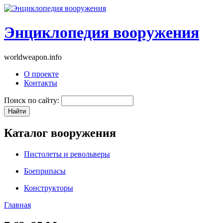
Энциклопедия вооружения
worldweapon.info
О проекте
Контакты
Поиск по сайту:
Каталог вооружения
Пистолеты и револьверы
Боеприпасы
Конструкторы
Главная