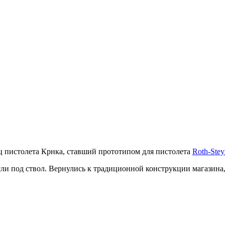
 пистолета Крнка, ставший прототипом для пистолета
Roth-Ste
и под ствол. Вернулись к традиционной конструкции магазина,