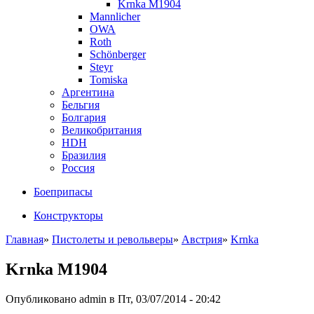
Krnka M1904
Mannlicher
OWA
Roth
Schönberger
Steyr
Tomiska
Аргентина
Бельгия
Болгария
Великобритания
HDH
Бразилия
Россия
Боеприпасы
Конструкторы
Главная
»
Пистолеты и револьверы
»
Австрия
»
Krnka
Krnka M1904
Опубликовано admin в Пт, 03/07/2014 - 20:42