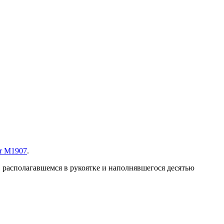
yr M1907
.
 располагавшемся в рукоятке и наполнявшегося десятью