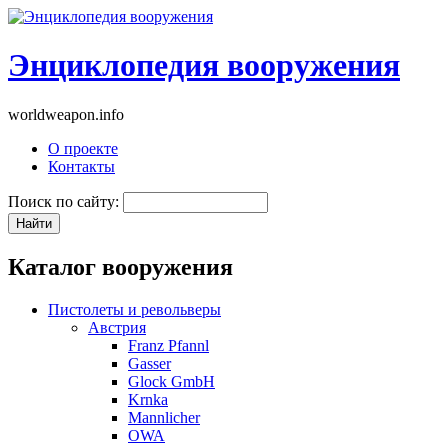
Энциклопедия вооружения
worldweapon.info
О проекте
Контакты
Поиск по сайту:
Каталог вооружения
Пистолеты и револьверы
Австрия
Franz Pfannl
Gasser
Glock GmbH
Krnka
Mannlicher
OWA