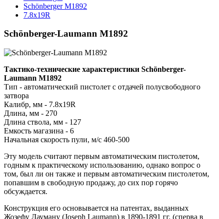
Schönberger M1892
7.8x19R
Schönberger-Laumann M1892
Тактико-технические характеристики Schönberger-
Laumann M1892
Тип - автоматический пистолет с отдачей полусвободного
затвора
Калибр, мм - 7.8x19R
Длина, мм - 270
Длина ствола, мм - 127
Емкость магазина - 6
Начальная скорость пули, м/с 460-500
Эту модель считают первым автоматическим пистолетом,
годным к практическому использованию, однако вопрос о
том, был ли он также и первым автоматическим пистолетом,
попавшим в свободную продажу, до сих пор горячо
обсуждается.
Конструкция его основывается на патентах, выданных
Жозефу Лауману (Joseph Laumann) в 1890-1891 гг. (сперва в