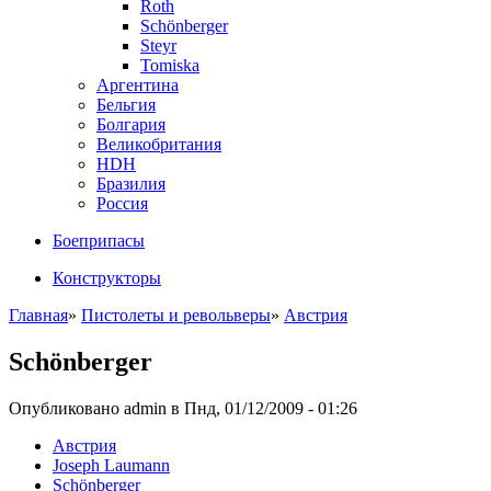
Roth
Schönberger
Steyr
Tomiska
Аргентина
Бельгия
Болгария
Великобритания
HDH
Бразилия
Россия
Боеприпасы
Конструкторы
Главная
»
Пистолеты и револьверы
»
Австрия
Schönberger
Опубликовано admin в Пнд, 01/12/2009 - 01:26
Австрия
Joseph Laumann
Schönberger