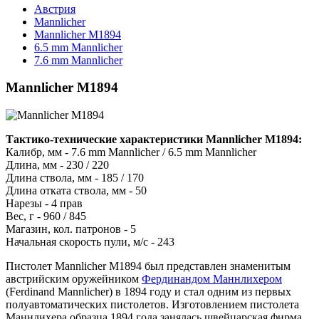
Австрия
Mannlicher
Mannlicher M1894
6.5 mm Mannlicher
7.6 mm Mannlicher
Mannlicher M1894
Тактико-технические характеристики Mannlicher M1894:
Калибр, мм - 7.6 mm Mannlicher / 6.5 mm Mannlicher
Длина, мм - 230 / 220
Длина ствола, мм - 185 / 170
Длина отката ствола, мм - 50
Нарезы - 4 прав
Вес, г - 960 / 845
Магазин, кол. патронов - 5
Начальная скорость пули, м/с - 243
Пистолет Mannlicher M1894 был представлен знаменитым
австрийским оружейником
Фердинандом Маннлихером
(Ferdinand Mannlicher) в 1894 году и стал одним из первых
полуавтоматических пистолетов. Изготовлением пистолета
Маннлихера образца 1894 года занялась швейцарская фирма