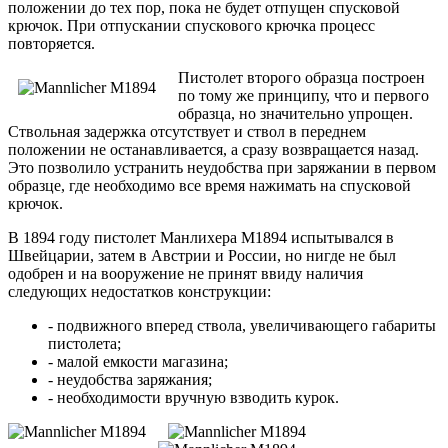
положении до тех пор, пока не будет отпущен спусковой
крючок. При отпускании спускового крючка процесс
повторяется.
Пистолет второго образца построен
по тому же принципу, что и первого
образца, но значительно упрощен.
Ствольная задержка отсутствует и ствол в переднем
положении не останавливается, а сразу возвращается назад.
Это позволило устранить неудобства при заряжании в первом
образце, где необходимо все время нажимать на спусковой
крючок.
В 1894 году пистолет Манлихера M1894 испытывался в
Швейцарии, затем в Австрии и России, но нигде не был
одобрен и на вооружение не принят ввиду наличия
следующих недостатков конструкции:
- подвижного вперед ствола, увеличивающего габариты
пистолета;
- малой емкости магазина;
- неудобства заряжания;
- необходимости вручную взводить курок.