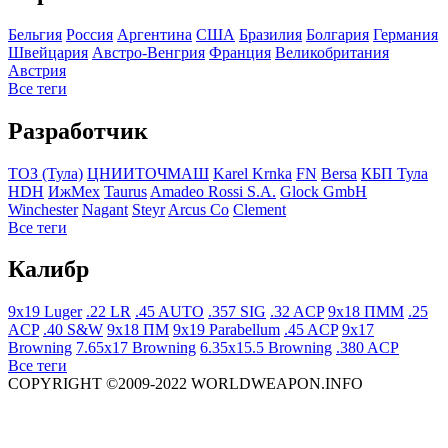
Бельгия
Росcия
Аргентина
США
Бразилия
Болгария
Германия
Швейцария
Австро-Венгрия
Франция
Великобритания
Австрия
Все теги
Разработчик
ТОЗ (Тула)
ЦНИИТОЧМАШ
Karel Krnka
FN
Bersa
КБП Тула
HDH
ИжМех
Taurus
Amadeo Rossi S.A.
Glock GmbH
Winchester
Nagant
Steyr
Arcus Co
Clement
Все теги
Калибр
9x19 Luger
.22 LR
.45 AUTO
.357 SIG
.32 ACP
9x18 ПММ
.25
ACP
.40 S&W
9x18 ПМ
9x19 Parabellum
.45 ACP
9x17
Browning
7.65x17 Browning
6.35x15.5 Browning
.380 ACP
Все теги
COPYRIGHT ©2009-2022 WORLDWEAPON.INFO