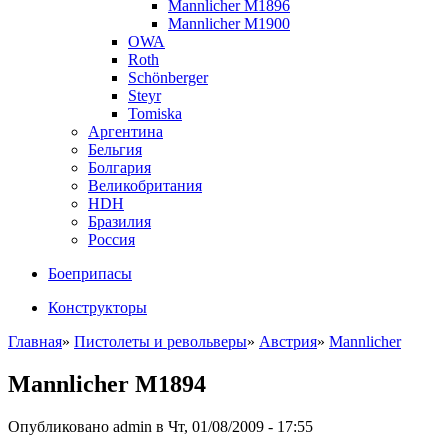
Mannlicher M1896
Mannlicher M1900
OWA
Roth
Schönberger
Steyr
Tomiska
Аргентина
Бельгия
Болгария
Великобритания
HDH
Бразилия
Россия
Боеприпасы
Конструкторы
Главная
»
Пистолеты и револьверы
»
Австрия
»
Mannlicher
Mannlicher M1894
Опубликовано admin в Чт, 01/08/2009 - 17:55