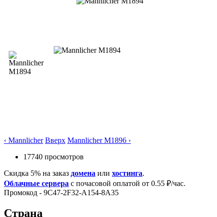
‹ Mannlicher
Вверх
Mannlicher M1896 ›
17740 просмотров
Скидка 5% на заказ
домена
или
хостинга
.
Облачные сервера
с почасовой оплатой от 0.55 ₽/час.
Промокод - 9C47-2F32-A154-8A35
Страна