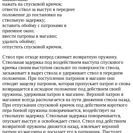
нажать на спусковой крючок;
отвести ствол за выступ в переднее
положение до постановки на
ствольную задержку;
вставить обойму с патронами в
приемное окно;
ввести патроны в магазин;
удалить обойму;
отпустить спусковой крючок.
Ствол при отходе вперед сжимает возвратную пружину.
Ствольная задержка под воздействием выступа спускового
крючка своим выступом скользит по поверхности ствола,
заскакивает в вырез ствола и удерживает ствол в переднем
положении. При поступлении патронов в магазин они
отводят защелку патронов, которая пропускает патрон и снова
возвращается в исходное положение под действием своей
пружины, удерживая патрон в магазине. Верхний патрон в
магазине всегда располагается на пути движения ствола назад.
При отпускании спусковой крючок под действием короткого
пера боевой пружины поворачивается, воздействует на
ствольную задержку. Ствольная задержка поворачивается,
опускает выступ и освобождает ствол. Ствол под действием
возвратной пружины движется назад, извлекает верхний
патрон из магазина и досылает его в патронник. Пистолет