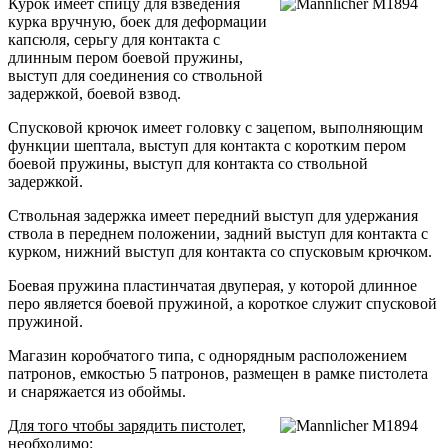
Курок имеет спицу для взведения
курка вручную, боек для деформации
капсюля, серьгу для контакта с
длинным пером боевой пружины,
выступ для соединения со ствольной
задержкой, боевой взвод.
Спусковой крючок имеет головку с зацепом, выполняющим
функции шептала, выступ для контакта с коротким пером
боевой пружины, выступ для контакта со ствольной
задержкой.
Ствольная задержка имеет передний выступ для удержания
ствола в переднем положении, задний выступ для контакта с
курком, нижний выступ для контакта со спусковым крючком.
Боевая пружина пластинчатая двуперая, у которой длинное
перо является боевой пружиной, а короткое служит спусковой
пружиной.
Магазин коробчатого типа, с однорядным расположением
патронов, емкостью 5 патронов, размещен в рамке пистолета
и снаряжается из обоймы.
Для того чтобы зарядить пистолет,
необходимо: