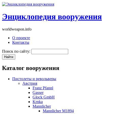
Энциклопедия вооружения
worldweapon.info
О проекте
Контакты
Поиск по сайту:
Каталог вооружения
Пистолеты и револьверы
Австрия
Franz Pfannl
Gasser
Glock GmbH
Krnka
Mannlicher
Mannlicher M1894