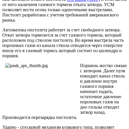
от него наличием газового тормоза отката затвора. УСМ
позволяет вести огонь только одиночными выстрелами.
Пистолет разработана с учетом требований американского
рынка.
Автоматика пистолета работает за счет свободного затвора.
Откат затвора тормозится за счет газового тормоза, который
расположен под стволом пистолета. Во время выстрела часть
пороховых газов из канала ствола отводится через отверстие
внизу его в газовый тормоз, который состоит из цилиндра и
поршня.
Поршень жестко связан
с затвором. Далее пуля
покидает канал ствола
и давление внутри
газового поршня
начинает падать,
остаточное давление
пороховых газов на
дно гильзы отводит
затвор назад.
Производится перезарядка пистолета.
Ударно - спусковой механизм куркового типа, позволяет