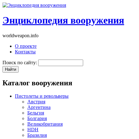
Энциклопедия вооружения
worldweapon.info
О проекте
Контакты
Поиск по сайту:
Каталог вооружения
Пистолеты и револьверы
Австрия
Аргентина
Бельгия
Болгария
Великобритания
HDH
Бразилия