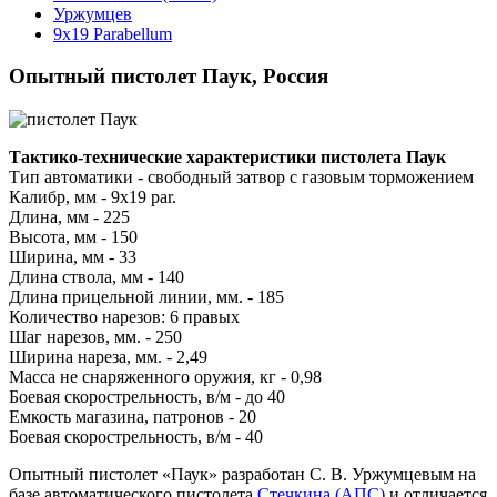
Уржумцев
9x19 Parabellum
Опытный пистолет Паук, Россия
Тактико-технические характеристики пистолета Паук
Тип автоматики - свободный затвор с газовым торможением
Калибр, мм - 9х19 par.
Длина, мм - 225
Высота, мм - 150
Ширина, мм - 33
Длина ствола, мм - 140
Длина прицельной линии, мм. - 185
Количество нарезов: 6 правых
Шаг нарезов, мм. - 250
Ширина нареза, мм. - 2,49
Масса не снаряженного оружия, кг - 0,98
Боевая скорострельность, в/м - до 40
Емкость магазина, патронов - 20
Боевая скорострельность, в/м - 40
Опытный пистолет «Паук» разработан С. В. Уржумцевым на
базе автоматического пистолета
Стечкина (АПС)
и отличается