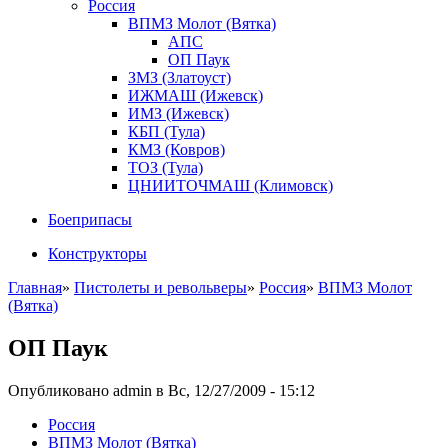
Россия
ВПМЗ Молот (Вятка)
АПС
ОП Паук
ЗМЗ (Златоуст)
ИЖМАШ (Ижевск)
ИМЗ (Ижевск)
КБП (Тула)
КМЗ (Ковров)
ТОЗ (Тула)
ЦНИИТОЧМАШ (Климовск)
Боеприпасы
Конструкторы
Главная
»
Пистолеты и револьверы
»
Россия
»
ВПМЗ Молот
(Вятка)
ОП Паук
Опубликовано admin в Вс, 12/27/2009 - 15:12
Росcия
ВПМЗ Молот (Вятка)