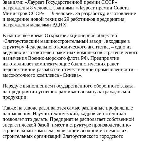
Званиями «Лауреат Государственной премии СССР»
награждены 8 человек, званиями «Лауреат премии Совета
Министров СССР» — 9 человек. За разработку, изготовление
и внедрение новой техники 29 работников предприятия
награждены медалями ВДНХ.
В настоящее время Открытое акционерное общество
«Златоустовский машиностроительный завод», входящее в
структуру Федерального космического агентства, – одно из
ведущих изготовителей ракетных комплексов стратегического
назначения Военно-морского флота РФ. Предприятие
изготавливает комплектующие баллистических ракет
перспективной разработки отечественной промышленности –
высокоточного комплекса «Синева».
Наряду с выполнением государственного оборонного заказа,
на предприятии успешно развивается выпуск гражданской
продукции.
Также на заводе развиваются самые различные профильные
направления. Научно-технический, кадровый потенциал
позволяет это делать. Предприятие располагает собственной
энергетической базой, имеет в структуре производственно-
строительный комплекс, являющийся одной из немногих
строительных организаций Златоустовского городского