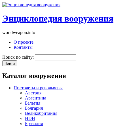
Энциклопедия вооружения
worldweapon.info
О проекте
Контакты
Поиск по сайту:
Каталог вооружения
Пистолеты и револьверы
Австрия
Аргентина
Бельгия
Болгария
Великобритания
HDH
Бразилия