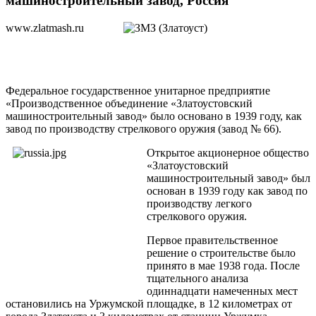
машиностроительный завод, Россия
www.zlatmash.ru
Федеральное государственное унитарное предприятие
«Производственное объединение «Златоустовский
машиностроительный завод» было основано в 1939 году, как
завод по производству стрелкового оружия (завод № 66).
Открытое акционерное общество
«Златоустовский
машиностроительный завод» был
основан в 1939 году как завод по
производству легкого
стрелкового оружия.
Первое правительственное
решение о строительстве было
принято в мае 1938 года. После
тщательного анализа
одиннадцати намеченных мест
остановились на Уржумской площадке, в 12 километрах от