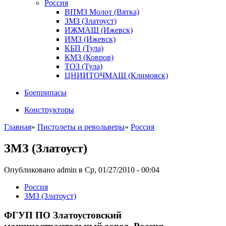
Россия
ВПМЗ Молот (Вятка)
ЗМЗ (Златоуст)
ИЖМАШ (Ижевск)
ИМЗ (Ижевск)
КБП (Тула)
КМЗ (Ковров)
ТОЗ (Тула)
ЦНИИТОЧМАШ (Климовск)
Боеприпасы
Конструкторы
Главная
»
Пистолеты и револьверы
»
Россия
ЗМЗ (Златоуст)
Опубликовано admin в Ср, 01/27/2010 - 00:04
Росcия
ЗМЗ (Златоуст)
ФГУП ПО Златоустовский