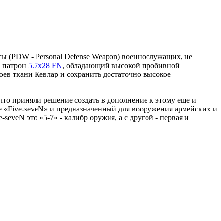
ты (PDW - Personal Defense Weapon) военнослужащих, не
й патрон
5.7х28 FN
, обладающий высокой пробивной
оев ткани Кевлар и сохранить достаточно высокое
что приняли решение создать в дополнение к этому еще и
ие «Five-seveN» и предназначенный для вооружения армейских и
eveN это «5-7» - калибр оружия, а с другой - первая и