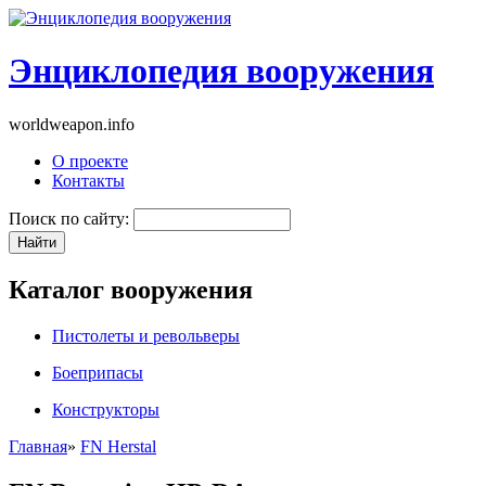
Энциклопедия вооружения
worldweapon.info
О проекте
Контакты
Поиск по сайту:
Каталог вооружения
Пистолеты и револьверы
Боеприпасы
Конструкторы
Главная
»
FN Herstal