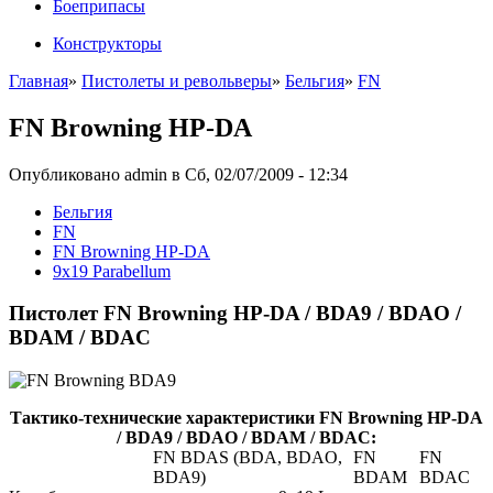
Боеприпасы
Конструкторы
Главная
»
Пистолеты и револьверы
»
Бельгия
»
FN
FN Browning HP-DA
Опубликовано admin в Сб, 02/07/2009 - 12:34
Бельгия
FN
FN Browning HP-DA
9x19 Parabellum
Пистолет FN Browning HP-DA / BDA9 / BDAO /
BDAM / BDAC
Тактико-технические характеристики FN Browning HP-DA
/ BDA9 / BDAO / BDAM / BDAC:
FN BDAS (BDA, BDAO,
FN
FN
BDA9)
BDAM
BDAC