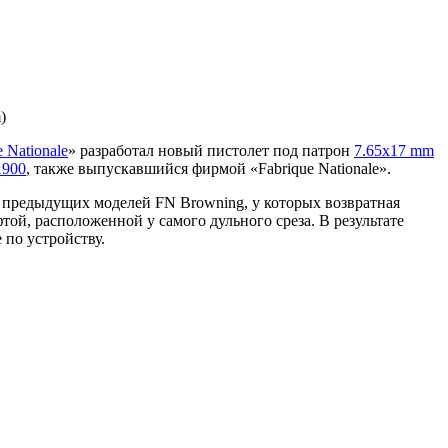
)
e Nationale
» разработал новый пистолет под патрон
7.65х17 mm
1900
, также выпускавшийся фирмой «Fabrique Nationale».
я предыдущих моделей FN Browning, у которых возвратная
той, расположенной у самого дульного среза. В результате
 по устройству.