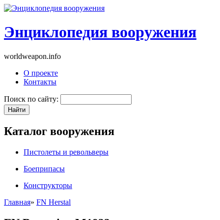
Энциклопедия вооружения
worldweapon.info
О проекте
Контакты
Поиск по сайту:
Каталог вооружения
Пистолеты и револьверы
Боеприпасы
Конструкторы
Главная
»
FN Herstal