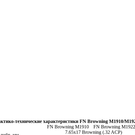
ктико-технические характеристики FN Browning M1910/M19
FN Browning M1910
FN Browning M1922
7.65х17 Browning (.32 ACP)
либр, мм