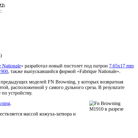
22:
:
)
e Nationale
» разработал новый пистолет под патрон
7.65х17 mm
1900
, также выпускавшийся фирмой «Fabrique Nationale».
я предыдущих моделей FN Browning, у которых возвратная
той, расположенной у самого дульного среза. В результате
 по устройству.
wning
.
ществляется массой кожуха-затвора и