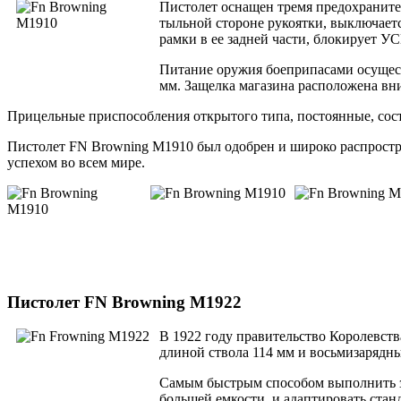
Пистолет оснащен тремя предохранит
тыльной стороне рукоятки, выключает
рамки в ее задней части, блокирует У
Питание оружия боеприпасами осущест
мм. Защелка магазина расположена вни
Прицельные приспособления открытого типа, постоянные, сос
Пистолет FN Browning M1910 был одобрен и широко распростра
успехом во всем мире.
Пистолет FN Browning M1922
В 1922 году правительство Королевств
длиной ствола 114 мм и восьмизарядн
Самым быстрым способом выполнить за
большей емкости, и адаптировать стан