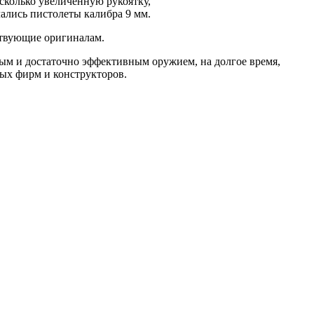
сколько увеличенную рукоятку,
чались пистолеты калибра 9 мм.
ствующие оригиналам.
ым и достаточно эффективным оружием, на долгое время,
ых фирм и конструкторов.