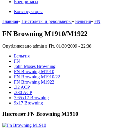
Боеприпасы
Конструкторы
Главная
»
Пистолеты и револьверы
»
Бельгия
»
FN
FN Browning M1910/M1922
Опубликовано admin в Пт, 01/30/2009 - 22:38
Бельгия
FN
John Moses Browning
FN Browning M1910
FN Browning M1910/22
FN Browning M1922
.32 ACP
.380 ACP
7.65x17 Browning
9x17 Browning
Пистолет FN Browning M1910