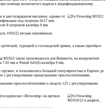
сь при помощи коленчатого выреза к модифицированному
 и шестизарядном магазине, однако от
одификации под патроны 9х17 mm
или 8 патронов калибра 9 мм.
ель 1910/22 весьма напоминала
реческой, турецкой и голландской армии, а также приобрел
g M1922 также производился для Вермахта, на вооружении
7.65 мм и Pistole 641(b) калибра 9 мм.
е оружие, и пользовались большой популярностью в Европе до
исле с регулируемыми прицельными приспособлениями.
цельными приспособлениями и модель 125 с регулируемыми
ются надписью «Browning» на щечках