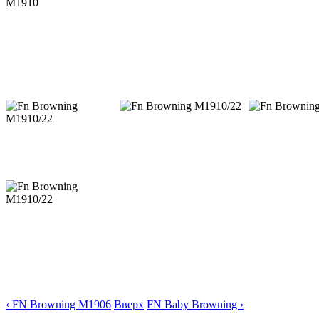
‹ FN Browning M1906
Вверх
FN Baby Browning ›