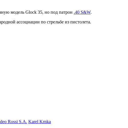
ную модель Glock 35, но под патрон
.40 S&W
.
родной ассоциации по стрельбе из пистолета.
eo Rossi S.A.
Karel Krnka