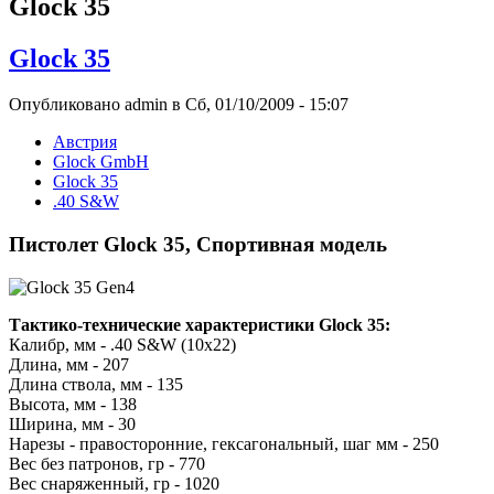
Glock 35
Glock 35
Опубликовано admin в Сб, 01/10/2009 - 15:07
Австрия
Glock GmbH
Glock 35
.40 S&W
Пистолет Glock 35, Спортивная модель
Тактико-технические характеристики Glock 35:
Калибр, мм - .40 S&W (10x22)
Длина, мм - 207
Длина ствола, мм - 135
Высота, мм - 138
Ширина, мм - 30
Нарезы - правосторонние, гексагональный, шаг мм - 250
Вес без патронов, гр - 770
Вес снаряженный, гр - 1020