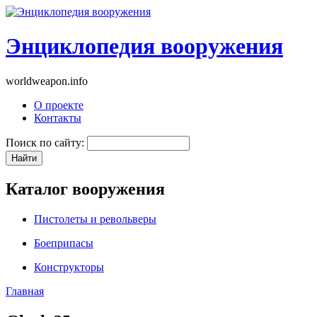
Энциклопедия вооружения
worldweapon.info
О проекте
Контакты
Поиск по сайту:
Каталог вооружения
Пистолеты и револьверы
Боеприпасы
Конструкторы
Главная