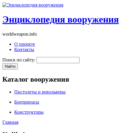
Энциклопедия вооружения
worldweapon.info
О проекте
Контакты
Поиск по сайту:
Каталог вооружения
Пистолеты и револьверы
Боеприпасы
Конструкторы
Главная