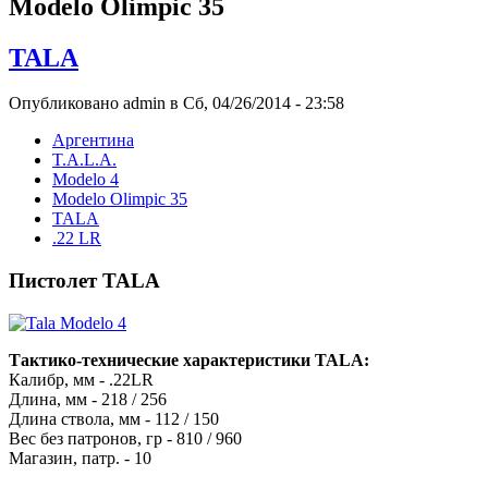
Modelo Olimpic 35
TALA
Опубликовано admin в Сб, 04/26/2014 - 23:58
Аргентина
T.A.L.A.
Modelo 4
Modelo Olimpic 35
TALA
.22 LR
Пистолет TALA
Тактико-технические характеристики TALA:
Калибр, мм - .22LR
Длина, мм - 218 / 256
Длина ствола, мм - 112 / 150
Вес без патронов, гр - 810 / 960
Магазин, патр. - 10