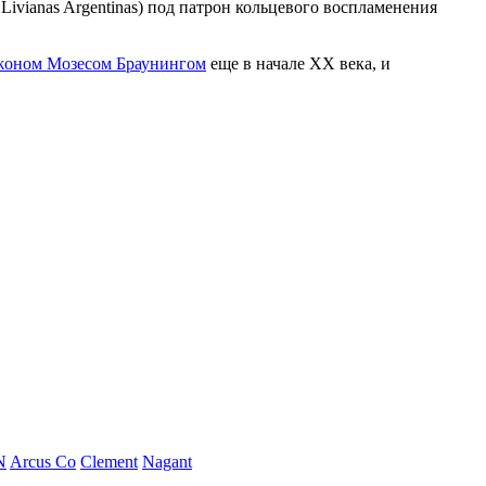
 Livianas Argentinas) под патрон кольцевого воспламенения
оном Мозесом Браунингом
еще в начале ХХ века, и
N
Arcus Co
Clement
Nagant