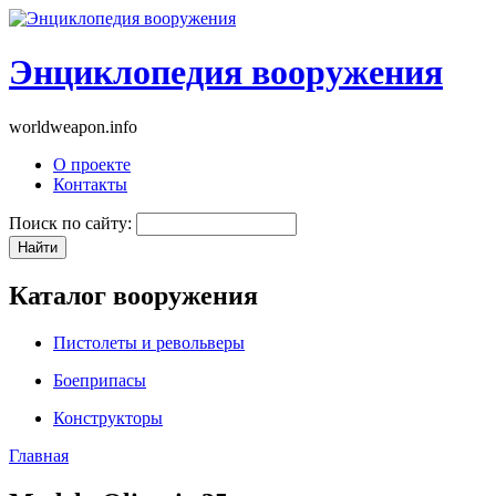
Энциклопедия вооружения
worldweapon.info
О проекте
Контакты
Поиск по сайту:
Каталог вооружения
Пистолеты и револьверы
Боеприпасы
Конструкторы
Главная