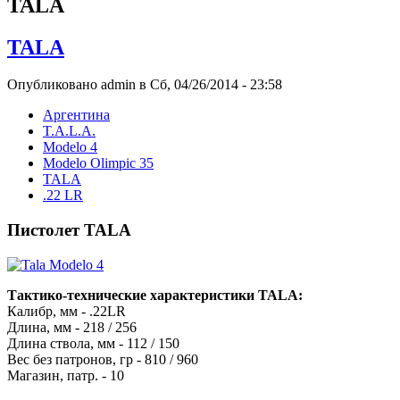
TALA
TALA
Опубликовано admin в Сб, 04/26/2014 - 23:58
Аргентина
T.A.L.A.
Modelo 4
Modelo Olimpic 35
TALA
.22 LR
Пистолет TALA
Тактико-технические характеристики TALA:
Калибр, мм - .22LR
Длина, мм - 218 / 256
Длина ствола, мм - 112 / 150
Вес без патронов, гр - 810 / 960
Магазин, патр. - 10