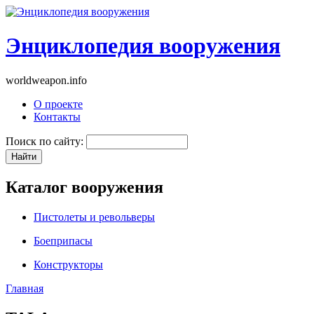
Энциклопедия вооружения
worldweapon.info
О проекте
Контакты
Поиск по сайту:
Каталог вооружения
Пистолеты и револьверы
Боеприпасы
Конструкторы
Главная