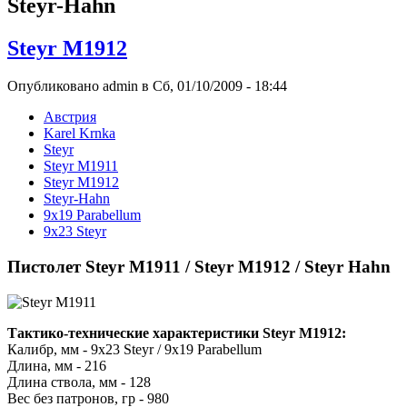
Steyr-Hahn
Steyr M1912
Опубликовано admin в Сб, 01/10/2009 - 18:44
Австрия
Karel Krnka
Steyr
Steyr M1911
Steyr M1912
Steyr-Hahn
9x19 Parabellum
9x23 Steyr
Пистолет Steyr M1911 / Steyr M1912 / Steyr Hahn
Тактико-технические характеристики Steyr M1912:
Калибр, мм - 9x23 Steyr / 9x19 Parabellum
Длина, мм - 216
Длина ствола, мм - 128
Вес без патронов, гр - 980