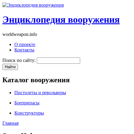
Энциклопедия вооружения
worldweapon.info
О проекте
Контакты
Поиск по сайту:
Каталог вооружения
Пистолеты и револьверы
Боеприпасы
Конструкторы
Главная