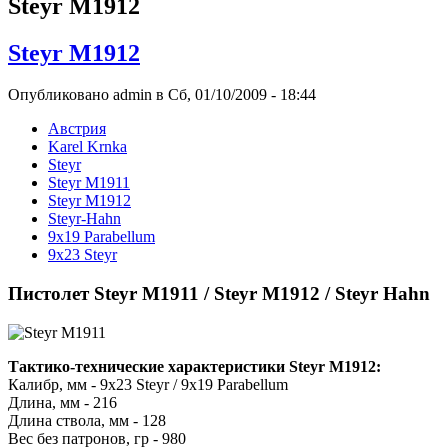
Steyr M1912
Steyr M1912
Опубликовано admin в Сб, 01/10/2009 - 18:44
Австрия
Karel Krnka
Steyr
Steyr M1911
Steyr M1912
Steyr-Hahn
9x19 Parabellum
9x23 Steyr
Пистолет Steyr M1911 / Steyr M1912 / Steyr Hahn
Тактико-технические характеристики Steyr M1912:
Калибр, мм - 9x23 Steyr / 9x19 Parabellum
Длина, мм - 216
Длина ствола, мм - 128
Вес без патронов, гр - 980