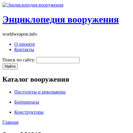
Энциклопедия вооружения
worldweapon.info
О проекте
Контакты
Поиск по сайту:
Каталог вооружения
Пистолеты и револьверы
Боеприпасы
Конструкторы
Главная